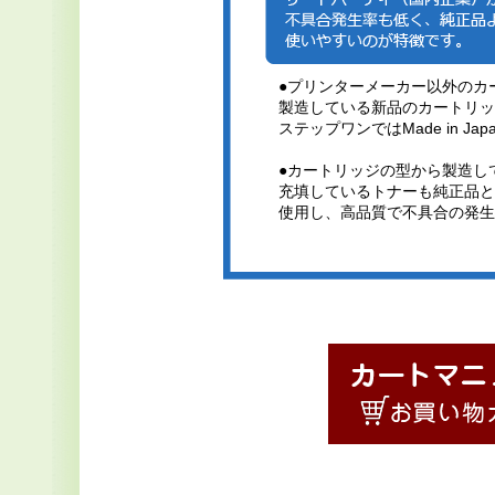
●プリンターメーカー以外のカ
製造している新品のカートリッ
ステップワンではMade in J
●カートリッジの型から製造し
充填しているトナーも純正品と
使用し、高品質で不具合の発生