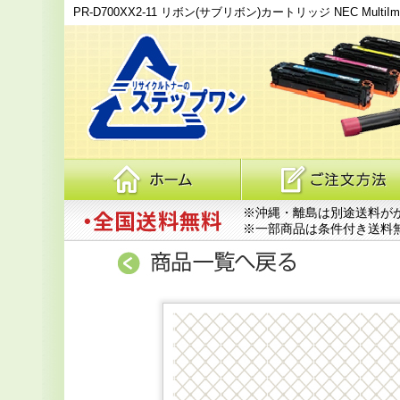
PR-D700XX2-11 リボン(サブリボン)カートリッジ NEC MultiImp
※沖縄・離島は別途送料が
※一部商品は条件付き送料