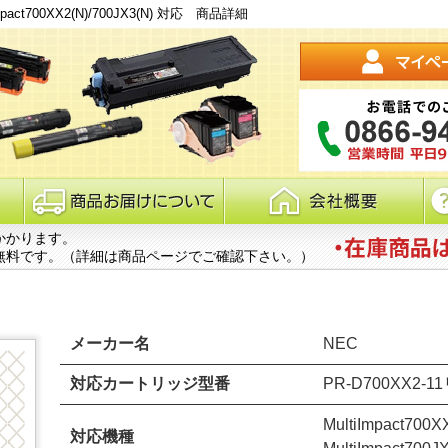
act700XX2(N)/700JX3(N) 対応 商品詳細
かかります。
無料です。（詳細は商品ページでご確認下さい。）
メーカー名
NEC
対応カートリッジ型番
PR-D700XX2
MultiImpact700X
対応機種