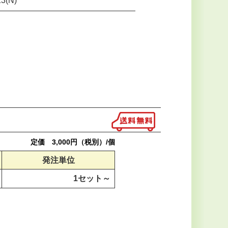
X3(N)
定価 3,000円（税別）/個
発注単位
1セット～