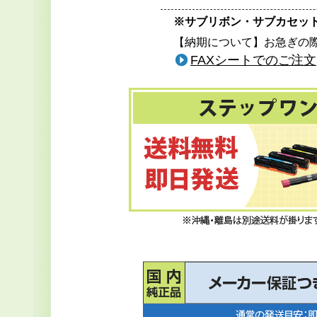
※サブリボン・サブカセッ
【納期について】お急ぎの
FAXシートでのご注文