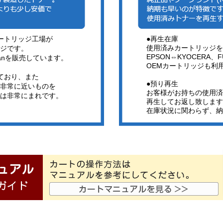
ートリッジ工場が
●再生在庫
使用済みカートリッジを
ジです。
EPSON⇔KYOCERA、FU
apanを販売しています。
OEMカートリッジも利
ており、また
●預り再生
非常に近いものを
お客様がお持ちの使用済
は非常にまれです。
再生してお返し致します
在庫状況に関わらず、納