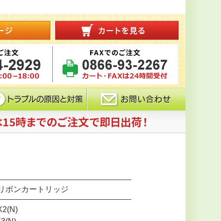
-11リボンカートリッジ
X2(N)