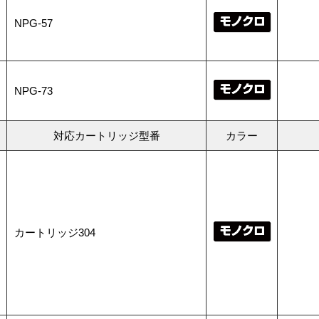
NPG-57
NPG-73
対応カートリッジ型番
カラー
カートリッジ304