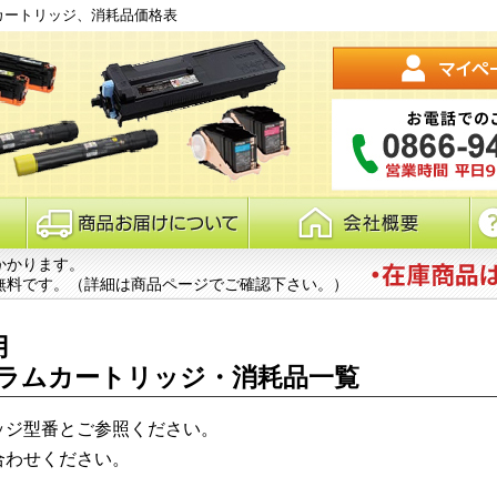
ーカートリッジ、消耗品価格表
かかります。
無料です。（詳細は商品ページでご確認下さい。）
用
ラムカートリッジ・消耗品一覧
ッジ型番とご参照ください。
合わせください。