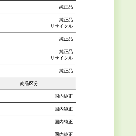
純正品
純正品
リサイクル
純正品
純正品
リサイクル
純正品
商品区分
国内純正
国内純正
国内純正
国内純正