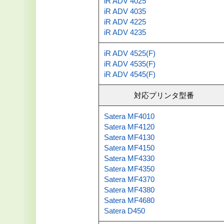
iR ADV 4025
iR ADV 4035
iR ADV 4225
iR ADV 4235
iR ADV 4525(F)
iR ADV 4535(F)
iR ADV 4545(F)
対応プリンタ型番
Satera MF4010
Satera MF4120
Satera MF4130
Satera MF4150
Satera MF4330
Satera MF4350
Satera MF4370
Satera MF4380
Satera MF4680
Satera D450