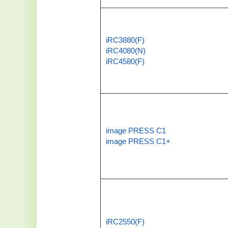
iRC3880(F)
iRC4080(N)
iRC4580(F)
image PRESS C1
image PRESS C1+
iRC2550(F)