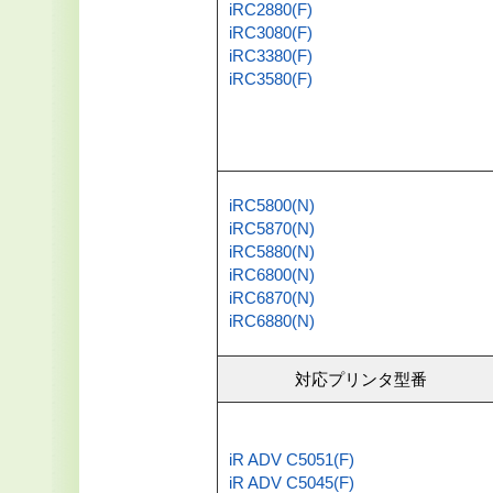
iRC2880(F)
iRC3080(F)
iRC3380(F)
iRC3580(F)
iRC5800(N)
iRC5870(N)
iRC5880(N)
iRC6800(N)
iRC6870(N)
iRC6880(N)
対応プリンタ型番
iR ADV C5051(F)
iR ADV C5045(F)