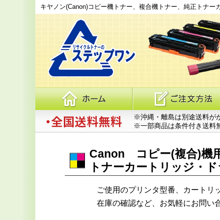
キヤノン(Canon)コピー機トナー、複合機トナー、純正トナ
※沖縄・離島は別途送料が
※一部商品は条件付き送料
Canon コピー(複合)機
トナーカートリッジ・ド
ご使用のプリンタ型番、カートリ
在庫の確認など、お気軽にお問い