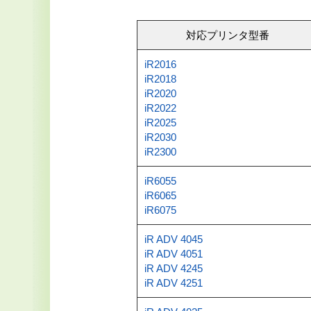
対応プリンタ型番
iR2016
iR2018
iR2020
iR2022
iR2025
iR2030
iR2300
iR6055
iR6065
iR6075
iR ADV 4045
iR ADV 4051
iR ADV 4245
iR ADV 4251