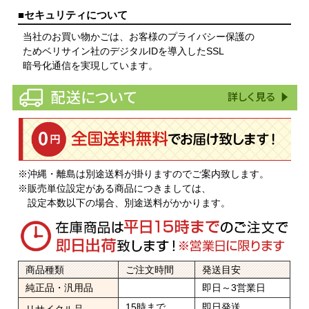
■セキュリティについて
当社のお買い物かごは、お客様のプライバシー保護の
ためベリサイン社のデジタルIDを導入したSSL
暗号化通信を実現しています。
※沖縄・離島は別途送料が掛りますのでご案内致します。
※販売単位設定がある商品につきましては、
設定本数以下の場合、別途送料がかかります。
商品種類
ご注文時間
発送目安
純正品・汎用品
即日～3営業日
15時まで
即日発送