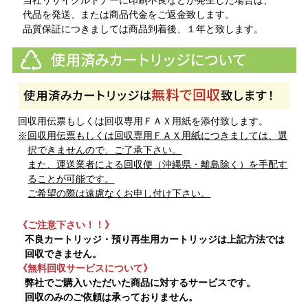
代品を発送、または商品代金をご返金致します。
品質保証につきましては商品到着後、１年と致します。
回収用伝票もしくは回収専用ＦＡＸ用紙を添付致します。
※回収用伝票もしくは回収専用ＦＡＸ用紙につきましては、選
択できませんので、ご了承下さい。
また、運送業者による回収便（沖縄県・離島除く）を手配す
ることが可能です。
ご希望の際は遠慮なくお申し付け下さい。
《ご注意下さい！！》
不良カートリッジ・預り再生用カートリッジは上記方法では
回収できません。
《無料回収サービスについて》
弊社でご購入いただいた商品に対するサービスです。
回収のみのご依頼は承っておりません。