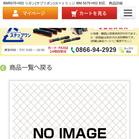
IBM5579-H02 リボン(サブリボン)カートリッジ IBM 5579-H02 対応 商品詳細