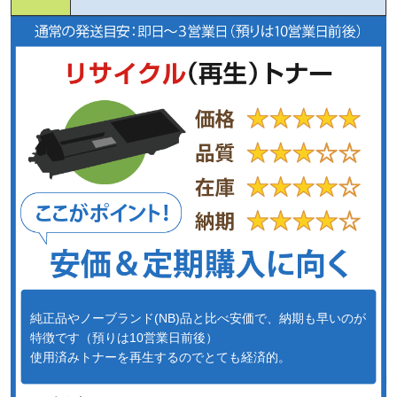
純正品やノーブランド(NB)品と比べ安価で、納期も早いのが
特徴です（預りは10営業日前後）
使用済みトナーを再生するのでとても経済的。