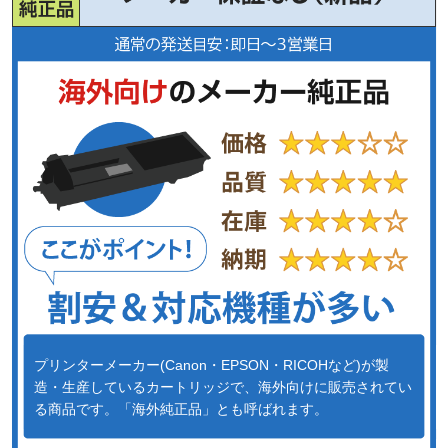
プリンターメーカー(Canon・EPSON・RICOHなど)が製
造・生産しているカートリッジで、海外向けに販売されてい
る商品です。「海外純正品」とも呼ばれます。