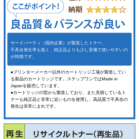
サードパーティ（国内企業）が製造したトナー。
不具合発生率も低く、純正品よりも少し安価で使いやすいの
が特徴です。
●プリンターメーカー以外のカートリッジ工場が製造してい
る新品のカートリッジです。ステップワンではMade in
Japanを販売しています。
●カートリッジの型から製造しており、また充填しているト
ナーも純正品と非常に近いものを使用し、高品質で不具合の
発生は非常にまれです。