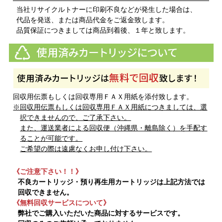
当社リサイクルトナーに印刷不良などが発生した場合は、
代品を発送、または商品代金をご返金致します。
品質保証につきましては商品到着後、１年と致します。
回収用伝票もしくは回収専用ＦＡＸ用紙を添付致します。
※回収用伝票もしくは回収専用ＦＡＸ用紙につきましては、選
択できませんので、ご了承下さい。
また、運送業者による回収便（沖縄県・離島除く）を手配す
ることが可能です。
ご希望の際は遠慮なくお申し付け下さい。
《ご注意下さい！！》
不良カートリッジ・預り再生用カートリッジは上記方法では
回収できません。
《無料回収サービスについて》
弊社でご購入いただいた商品に対するサービスです。