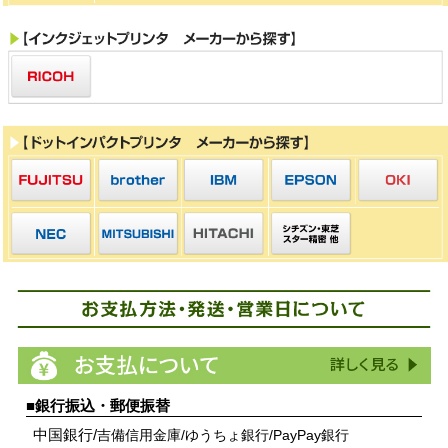
■銀行振込・郵便振替
中国銀行/
吉備信用金庫/
ゆうちょ銀行/
PayPay銀行