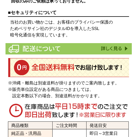
回収のみのご依頼は承っておりません。
■セキュリティについて
当社のお買い物かごは、お客様のプライバシー保護の
ためベリサイン社のデジタルIDを導入したSSL
暗号化通信を実現しています。
※沖縄・離島は別途送料が掛りますのでご案内致します。
※販売単位設定がある商品につきましては、
設定本数以下の場合、別途送料がかかります。
商品種類
ご注文時間
発送目安
純正品・汎用品
即日～3営業日