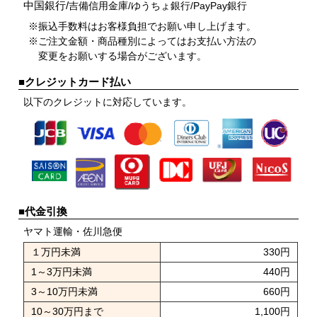
中国銀行/
吉備信用金庫/
ゆうちょ銀行/
PayPay銀行
※振込手数料はお客様負担でお願い申し上げます。
※ご注文金額・商品種別によってはお支払い方法の
変更をお願いする場合がございます。
■クレジットカード払い
以下のクレジットに対応しています。
■代金引換
ヤマト運輸・佐川急便
１万円未満
330円
1～3万円未満
440円
3～10万円未満
660円
10～30万円まで
1,100円