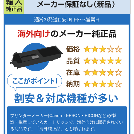
プリンターメーカー(Canon・EPSON・RICOHなど)が製
造・生産しているカートリッジで、海外向けに販売されてい
る商品です。「海外純正品」とも呼ばれます。