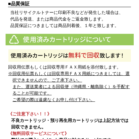
■品質保証
当社リサイクルトナーに印刷不良などが発生した場合は、
代品を発送、または商品代金をご返金致します。
品質保証につきましては商品到着後、１年と致します。
回収用伝票もしくは回収専用ＦＡＸ用紙を添付致します。
※回収用伝票もしくは回収専用ＦＡＸ用紙につきましては、選
択できませんので、ご了承下さい。
また、運送業者による回収便（沖縄県・離島除く）を手配す
ることが可能です。
ご希望の際は遠慮なくお申し付け下さい。
《ご注意下さい！！》
不良カートリッジ・預り再生用カートリッジは上記方法では
回収できません。
《無料回収サービスについて》