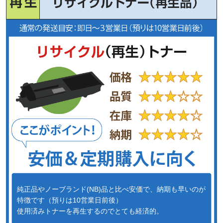
純正品やノーブランド(NB)品と比べ安価で、納期も早いのが
特徴です（預りは10営業日前後）
使用済みトナーを再生するのでとても経済的。