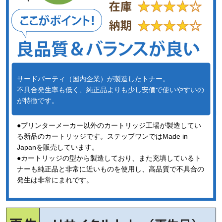
サードパーティ（国内企業）が製造したトナー。
不具合発生率も低く、純正品よりも少し安価で使いやすいの
が特徴です。
●プリンターメーカー以外のカートリッジ工場が製造してい
る新品のカートリッジです。ステップワンではMade in
Japanを販売しています。
●カートリッジの型から製造しており、また充填しているト
ナーも純正品と非常に近いものを使用し、高品質で不具合の
発生は非常にまれです。