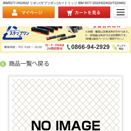
IBM5577-H02/K02 リボン(サブリボン)カートリッジ IBM 5577-D02/H02/K02/T02/W02
対応 商品詳細