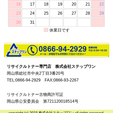
16
17
18
19
20
21
22
23
24
25
26
27
28
29
30
31
休業日です
リサイクルトナー専門店
株式会社ステップワン
岡山県総社市中央2丁目3番20号
TEL:0866-94-2929
FAX:0866-93-2267
リサイクルトナー古物商許可証
岡山県公安委員会 第721120018514号
copyright (c) 2023 株式会社ステップワン all rights reserved.