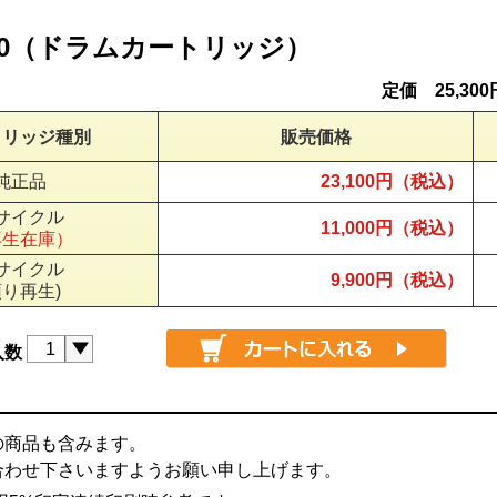
51380（ドラムカートリッジ）
定価 25,30
トリッジ種別
販売価格
純正品
23,100円（税込）
サイクル
11,000円（税込）
再生在庫）
サイクル
9,900円（税込）
預り再生)
入数
の商品も含みます。
合わせ下さいますようお願い申し上げます。