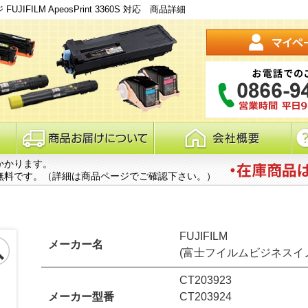
UJIFILM ApeosPrint 3360S 対応 商品詳細
かかります。
無料です。（詳細は商品ページでご確認下さい。）
FUJIFILM
メーカー名
(富士フイルムビジネスイ
CT203923
メーカー型番
CT203924