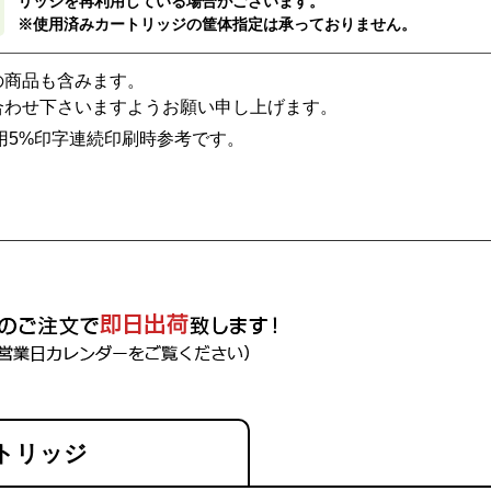
リッジを再利用している場合がございます。
※使用済みカートリッジの筐体指定は承っておりません。
の商品も含みます。
合わせ下さいますようお願い申し上げます。
用5%印字連続印刷時参考です。
トリッジ