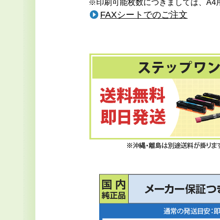
※印刷可能枚数につきましては、A4
FAXシートでのご注文