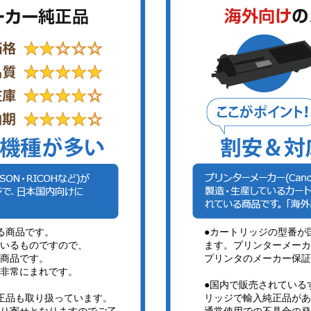
る商品です。
●カートリッジの型番が
いるものですので、
ます。プリンターメーカ
商品です。
プリンタのメーカー保証
非常にまれです。
●国内で販売されている
正品も取り扱っています。
リッジで輸入純正品があ