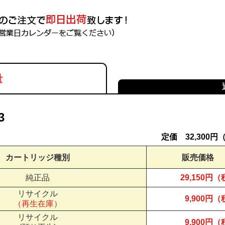
量
3
定価 32,300
カートリッジ種別
販売価格
純正品
29,150円
リサイクル
9,900円
（再生在庫）
リサイクル
9,900円