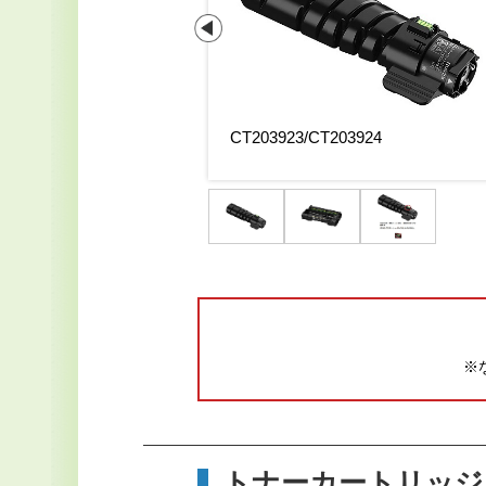
CT203923/CT203924
※
トナーカートリッジ