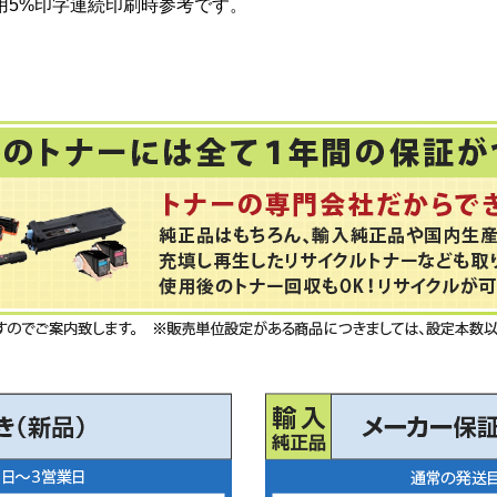
用5%印字連続印刷時参考です。