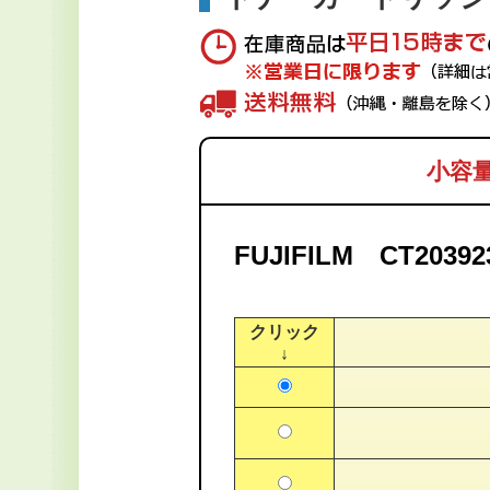
小容
FUJIFILM CT20392
クリック
↓