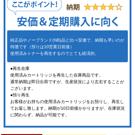
純正品やノーブランド(NB)品と比べ安価で、納期も早いのが
特徴です（預りは10営業日前後）
使用済みトナーを再生するのでとても経済的。
●再生在庫
使用済みカートリッジを再生した在庫商品です。
通常納期は即日出荷ですが、生産状況により左右することが
ございます。
●預り再生
お客様がお持ちの使用済みカートリッジをお預りし、再生し
てお返し致します。納期が10日前後かかりますが、在庫状況
に関わらず、納品が可能です。