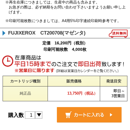
※再生在庫につきましては、生産中の商品も含みます。
お急ぎの際は、必ず納期をお問い合わせ下さいますようお願い申し上
げます。
※印刷可能枚数につきましては、A4用5%印字連続印刷時参考です。
FUJIXEROX CT200708(マゼンタ)
定価 16,200円（税別）
印刷可能枚数 4,000枚
カートリッジ種別
販売価格
発送目安
即日～
純正品
13,750円（税込）
3営業日
購入数