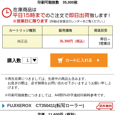
印刷可能枚数 35,000枚
カートリッジ種別
販売価格
発送目安
即日～
純正品
36,300円（税込）
3営業日
購入数
※再生在庫につきましては、生産中の商品も含みます。
お急ぎの際は、必ず納期をお問い合わせ下さいますようお願い申し上
げます。
※印刷可能枚数につきましては、A4用5%印字連続印刷時参考です。
FUJIXEROX CT350411(転写ローラー)
定価 11,600円（税別）