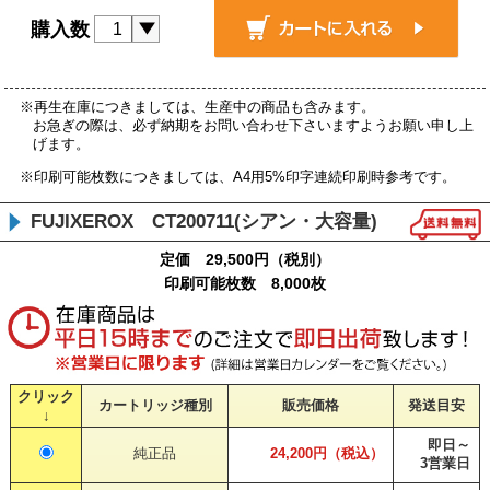
購入数
※再生在庫につきましては、生産中の商品も含みます。
お急ぎの際は、必ず納期をお問い合わせ下さいますようお願い申し上
げます。
※印刷可能枚数につきましては、A4用5%印字連続印刷時参考です。
FUJIXEROX CT200711(シアン・大容量)
定価 29,500円（税別）
印刷可能枚数 8,000枚
クリック
カートリッジ種別
販売価格
発送目安
↓
即日～
純正品
24,200円（税込）
3営業日