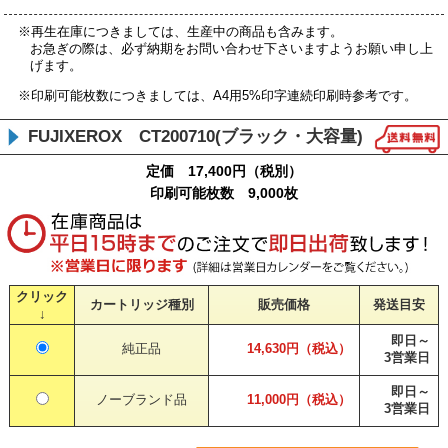
※再生在庫につきましては、生産中の商品も含みます。
お急ぎの際は、必ず納期をお問い合わせ下さいますようお願い申し上
げます。
※印刷可能枚数につきましては、A4用5%印字連続印刷時参考です。
FUJIXEROX CT200710(ブラック・大容量)
定価 17,400円（税別）
印刷可能枚数 9,000枚
クリック
カートリッジ種別
販売価格
発送目安
↓
即日～
純正品
14,630円（税込）
3営業日
即日～
ノーブランド品
11,000円（税込）
3営業日