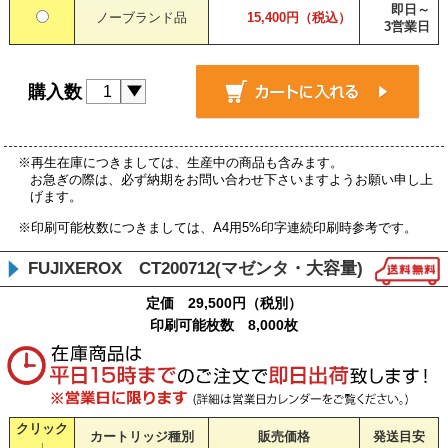
即日～
ノーブランド品
15,400円（税込）
3営業日
購入数
※再生在庫につきましては、生産中の商品も含みます。
お急ぎの際は、必ず納期をお問い合わせ下さいますようお願い申し上
げます。
※印刷可能枚数につきましては、A4用5%印字連続印刷時参考です。
FUJIXEROX CT200712(マゼンタ・大容量)
定価 29,500円（税別）
印刷可能枚数 8,000枚
クリック
カートリッジ種別
販売価格
発送目安
↓