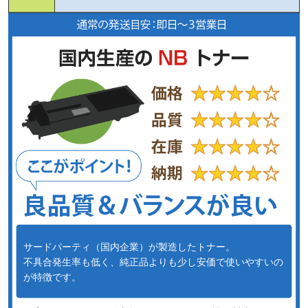
サードパーティ（国内企業）が製造したトナー。
不具合発生率も低く、純正品よりも少し安価で使いやすいの
が特徴です。