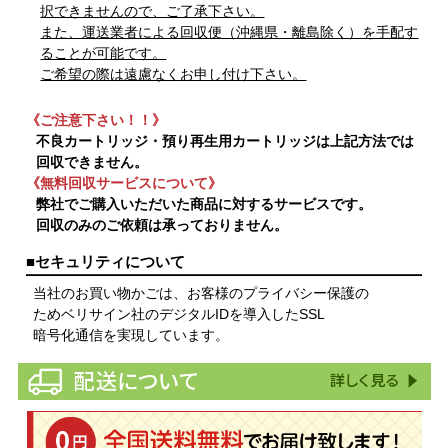
択できませんので、ご了承下さい。
また、運送業者による回収便（沖縄県・離島除く）を手配す
ることが可能です。
ご希望の際は遠慮なくお申し付け下さい。
《ご注意下さい！！》
不良カートリッジ・預り再生用カートリッジは上記方法では
回収できません。
《無料回収サービスについて》
弊社でご購入いただいた商品に対するサービスです。
回収のみのご依頼は承っておりません。
■セキュリティについて
当社のお買い物かごは、お客様のプライバシー保護の
ためベリサイン社のデジタルIDを導入したSSL
暗号化通信を実現しています。