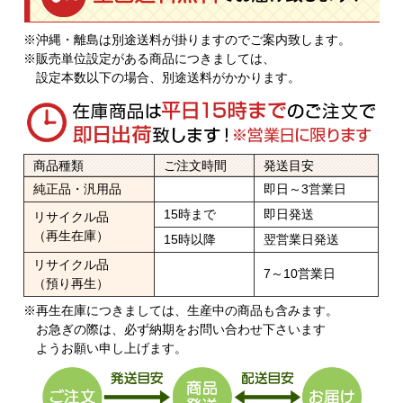
※沖縄・離島は別途送料が掛りますのでご案内致します。
※販売単位設定がある商品につきましては、
設定本数以下の場合、別途送料がかかります。
商品種類
ご注文時間
発送目安
純正品・汎用品
即日～3営業日
15時まで
即日発送
リサイクル品
（再生在庫）
15時以降
翌営業日発送
リサイクル品
7～10営業日
（預り再生）
※再生在庫につきましては、生産中の商品も含みます。
お急ぎの際は、必ず納期をお問い合わせ下さいます
ようお願い申し上げます。