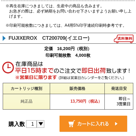
※再生在庫につきましては、生産中の商品も含みます。
お急ぎの際は、必ず納期をお問い合わせ下さいますようお願い申し上
げます。
※印刷可能枚数につきましては、A4用5%印字連続印刷時参考です。
FUJIXEROX CT200709(イエロー)
定価 16,200円（税別）
印刷可能枚数 4,000枚
カートリッジ種別
販売価格
発送目安
即日～
純正品
13,750円（税込）
3営業日
購入数