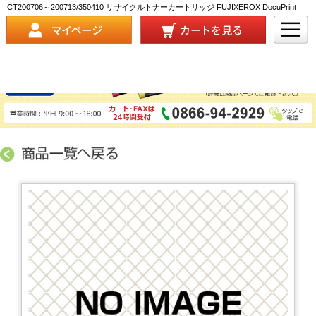
CT200706～200713/350410 リサイクルトナーカートリッジ FUJIXEROX DocuPrint
C3200A 対応 商品詳細