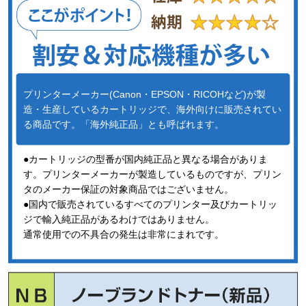
プリンターメーカー(Canon・EPSON・RICOHなど)が製
造・生産しているカートリッジで、海外向けに販売されてい
る商品です。「海外純正品」とも呼ばれます。
●カートリッジの型番が国内純正品と異なる場合がありま
す。プリンターメーカーが製造しているものですが、プリン
タのメーカー保証の対象商品ではございません。
●国内で販売されているすべてのプリンター及びカートリッ
ジで輸入純正品があるわけではありません。
通常使用での不具合の発生は非常にまれです。