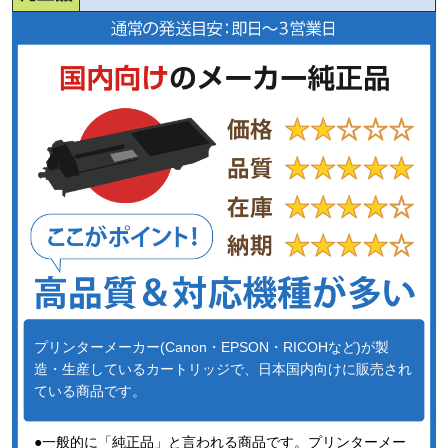
プリンターメーカー(Canon・EPSON・RICOHなど)が製
造・生産しているカートリッジで、日本国内向けに販売され
ている商品です。
●一般的に「純正品」と言われる商品です。プリンターメー