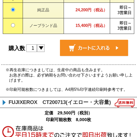
即日～
純正品
24,200円（税込）
3営業日
即日～
ノーブランド品
15,400円（税込）
3営業日
購入数
※再生在庫につきましては、生産中の商品も含みます。
お急ぎの際は、必ず納期をお問い合わせ下さいますようお願い申し上
げます。
※印刷可能枚数につきましては、A4用5%印字連続印刷時参考です。
FUJIXEROX CT200713(イエロー・大容量)
定価 29,500円（税別）
印刷可能枚数 8,000枚