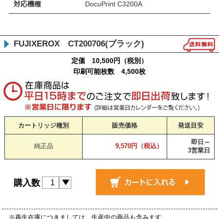
対応機種
DocuPrint C3200A
FUJIXEROX CT200706(ブラック)
定価 10,500円（税別）
印刷可能枚数 4,500枚
カートリッジ種別
販売価格
発送目安
即日～
純正品
9,570円（税込）
3営業日
購入数
※再生在庫につきましては、生産中の商品も含みます。