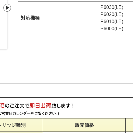
P6030(LE)
P6020(LE)
対応機種
P6010(LE)
P6000(LE)
ドラムユニットP6000
SPトナー6400/64
トリッジ種別
販売価格