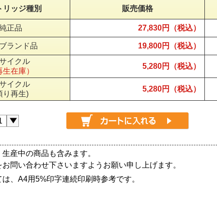
トリッジ種別
販売価格
純正品
27,830円（税込）
ブランド品
19,800円（税込）
サイクル
5,280円（税込）
再生在庫）
サイクル
5,280円（税込）
預り再生)
、生産中の商品も含みます。
をお問い合わせ下さいますようお願い申し上げます。
は、A4用5%印字連続印刷時参考です。