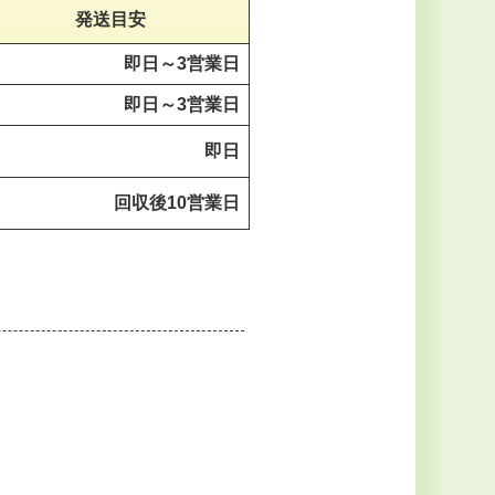
発送目安
即日～
3営業日
即日～
3営業日
即日
回収後
10営業日