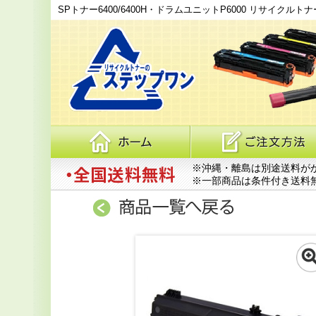
SPトナー6400/6400H・ドラムユニットP6000 リサイクルトナーカートリ
※沖縄・離島は別途送料が
※一部商品は条件付き送料