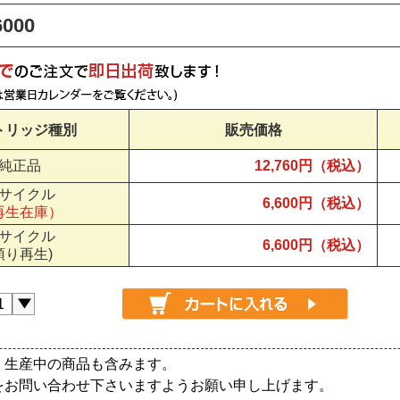
000
トリッジ種別
販売価格
純正品
12,760円（税込）
サイクル
6,600円（税込）
再生在庫）
サイクル
6,600円（税込）
預り再生)
、生産中の商品も含みます。
をお問い合わせ下さいますようお願い申し上げます。