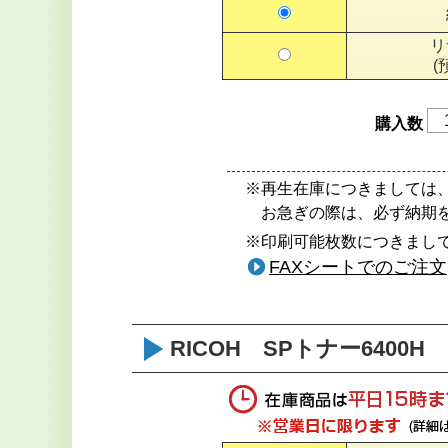
リ
(
購入数
※再生在庫につきましては
お急ぎの際は、必ず納期
※印刷可能枚数につきまして
FAXシートでのご注文
RICOH SPトナー6400H