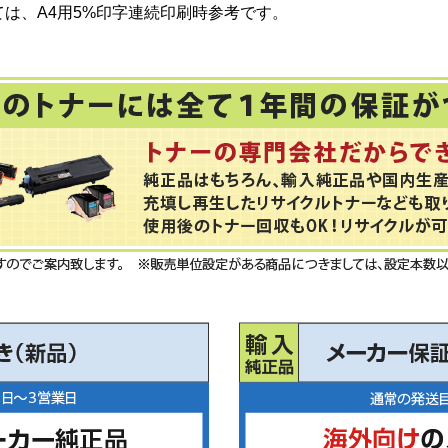
は、A4用5%印字連続印刷時参考です。