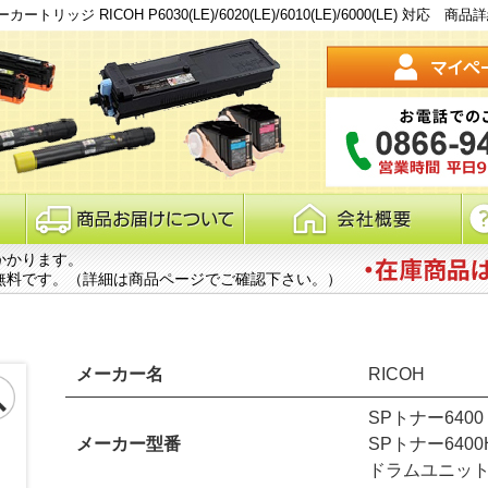
ッジ RICOH P6030(LE)/6020(LE)/6010(LE)/6000(LE) 対応 商品
かかります。
無料です。（詳細は商品ページでご確認下さい。）
メーカー名
RICOH
SPトナー6400
メーカー型番
SPトナー6400
ドラムユニットP