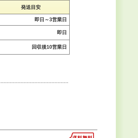
発送目安
即日～
3営業日
即日
回収後
10営業日