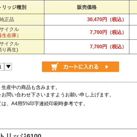
トリッジ種別
販売価格
純正品
30,470円（税込）
サイクル
7,700円（税込）
再生在庫）
サイクル
7,700円（税込）
預り再生)
、生産中の商品も含みます。
をお問い合わせ下さいますようお願い申し上げます。
は、A4用5%印字連続印刷時参考です。
トリッジ6100