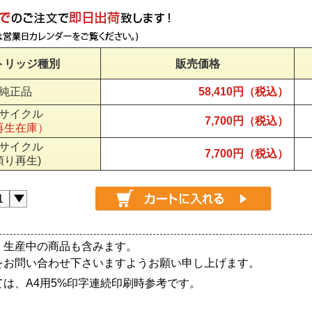
トリッジ種別
販売価格
純正品
58,410円（税込）
サイクル
7,700円（税込）
再生在庫）
サイクル
7,700円（税込）
預り再生)
、生産中の商品も含みます。
をお問い合わせ下さいますようお願い申し上げます。
は、A4用5%印字連続印刷時参考です。