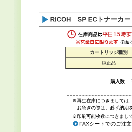
RICOH SP ECトナーカー
カートリッジ種別
純正品
購入数
※再生在庫につきましては
お急ぎの際は、必ず納期
※印刷可能枚数につきまして
FAXシートでのご注文