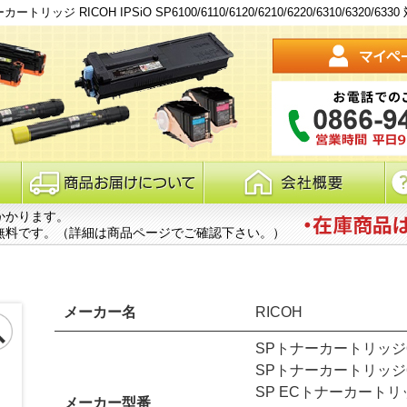
ジ RICOH IPSiO SP6100/6110/6120/6210/6220/6310/6320/6
かかります。
無料です。（詳細は商品ページでご確認下さい。）
メーカー名
RICOH
SPトナーカートリッジ6
SPトナーカートリッジ6
SP ECトナーカートリッ
メーカー型番