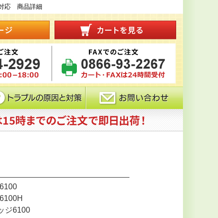
330 対応 商品詳細
100
100H
ジ6100