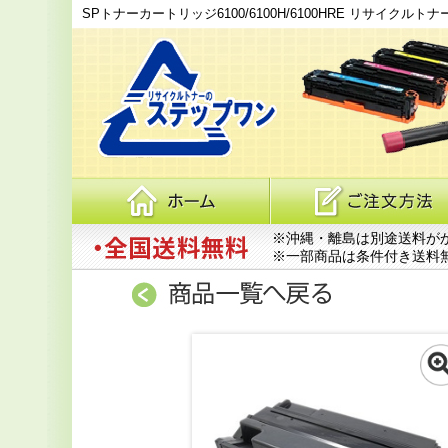
SPトナーカートリッジ6100/6100H/6100HRE リサイクルトナーカートリッ
※沖縄・離島は別途送料が
※一部商品は条件付き送料