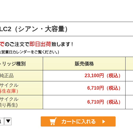
3LC2（シアン・大容量）
トリッジ種別
販売価格
純正品
23,100円（税込）
サイクル
6,710円（税込）
再生在庫）
サイクル
6,710円（税込）
預り再生)