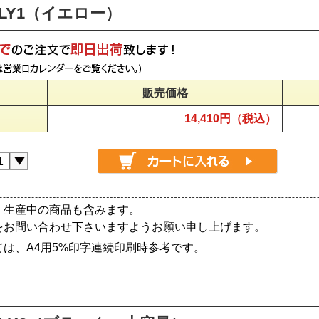
3LY1（イエロー）
販売価格
14,410円（税込）
、生産中の商品も含みます。
をお問い合わせ下さいますようお願い申し上げます。
は、A4用5%印字連続印刷時参考です。