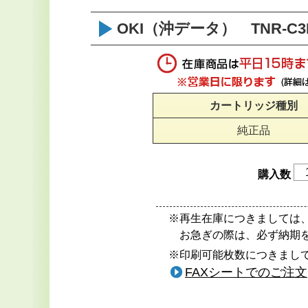
OKI（沖データ） TNR-C
カートリッジ種別
純正品
購入数
※再生在庫につきましては
お急ぎの際は、必ず納期
※印刷可能枚数につきまして
FAXシートでのご注文