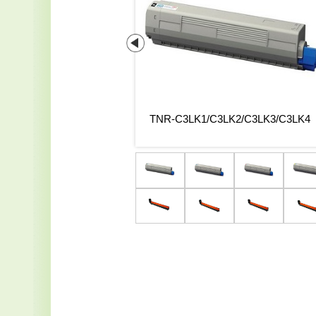
Y(イエロー・ドラム)
TNR-C3LK1/C3LK2/C3LK3/C3LK4