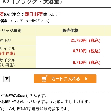
C3LK2（ブラック・大容量）
トリッジ種別
販売価格
純正品
21,780円（税込）
サイクル
6,710円（税込）
再生在庫）
サイクル
6,710円（税込）
預り再生)
、生産中の商品も含みます。
をお問い合わせ下さいますようお願い申し上げます。
は、A4用5%印字連続印刷時参考です。