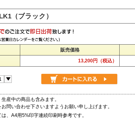
3LK1（ブラック）
販売価格
13,200円（税込）
、生産中の商品も含みます。
をお問い合わせ下さいますようお願い申し上げます。
は、A4用5%印字連続印刷時参考です。