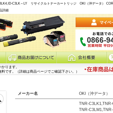
TNR-C3LK4,ID-C3LK～LY リサイクルトナーカートリッジ OKI（沖データ） COREFI
 商品詳細
かかります。
無料です。（詳細は商品ページでご確認下さい。）
メーカー名
OKI（沖データ）
TNR-C3LK1,TNR-
TNR-C3LM1,TNR-