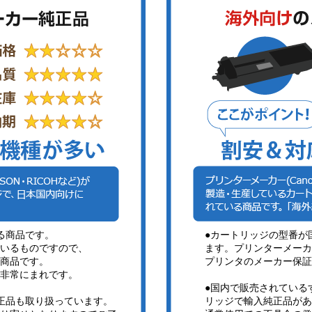
る商品です。
●カートリッジの型番が
いるものですので、
ます。プリンターメーカ
商品です。
プリンタのメーカー保証
非常にまれです。
●国内で販売されている
正品も取り扱っています。
リッジで輸入純正品があ