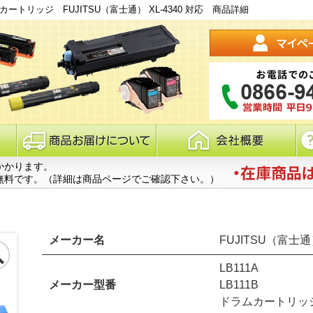
ーカートリッジ FUJITSU（富士通） XL-4340 対応 商品詳細
かかります。
無料です。（詳細は商品ページでご確認下さい。）
メーカー名
FUJITSU（富士
LB111A
メーカー型番
LB111B
ドラムカートリッジ