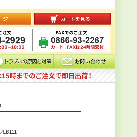
通）
LB111