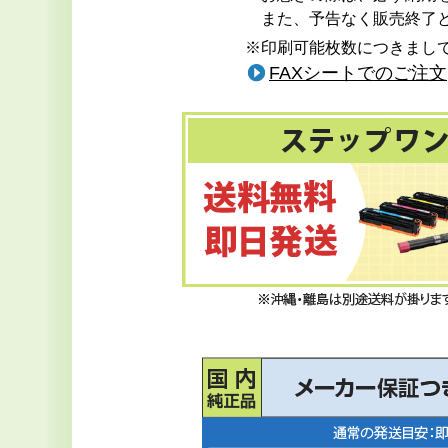
また、予告なく販売終了
※印刷可能枚数につきまして
FAXシートでのご注文