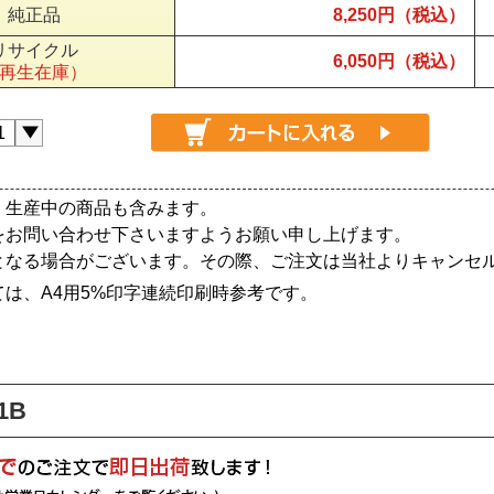
純正品
8,250円（税込）
リサイクル
6,050円（税込）
再生在庫）
、生産中の商品も含みます。
をお問い合わせ下さいますようお願い申し上げます。
となる場合がございます。その際、ご注文は当社よりキャンセ
は、A4用5%印字連続印刷時参考です。
1B