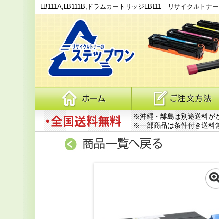
LB111A,LB111B,ドラムカートリッジLB111 リサイクルトナ
※沖縄・離島は別途送料が
※一部商品は条件付き送料