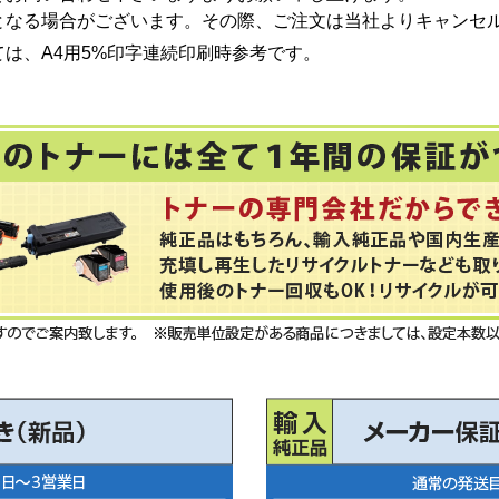
となる場合がございます。その際、ご注文は当社よりキャンセ
は、A4用5%印字連続印刷時参考です。