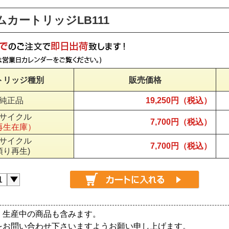
ムカートリッジLB111
トリッジ種別
販売価格
純正品
19,250円（税込）
サイクル
7,700円（税込）
再生在庫）
サイクル
7,700円（税込）
預り再生)
、生産中の商品も含みます。
をお問い合わせ下さいますようお願い申し上げます。