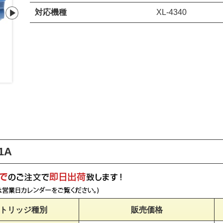
対応機種
XL-4340
ドラムカートリッジLB111
LB111A/B
1A
トリッジ種別
販売価格