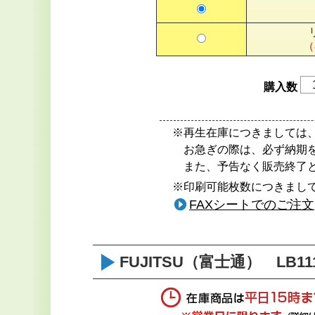
（
購入数
※再生在庫につきましては
お急ぎの際は、必ず納期
また、予告なく販売終了
※印刷可能枚数につきまして
FAXシートでのご注文
FUJITSU（富士通） LB11