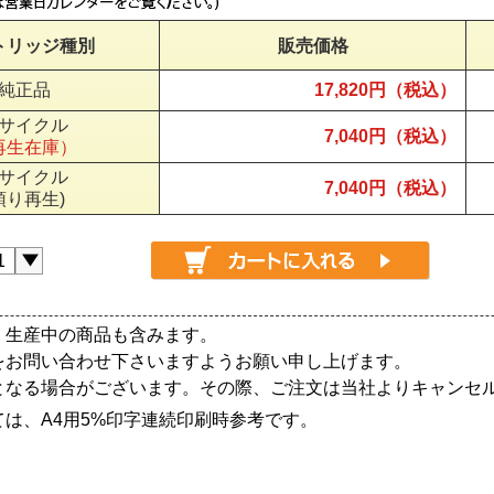
トリッジ種別
販売価格
純正品
17,820円（税込）
サイクル
7,040円（税込）
再生在庫）
サイクル
7,040円（税込）
預り再生)
、生産中の商品も含みます。
をお問い合わせ下さいますようお願い申し上げます。
となる場合がございます。その際、ご注文は当社よりキャンセ
は、A4用5%印字連続印刷時参考です。