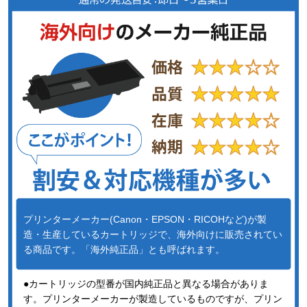
プリンターメーカー(Canon・EPSON・RICOHなど)が製
造・生産しているカートリッジで、海外向けに販売されてい
る商品です。「海外純正品」とも呼ばれます。
●カートリッジの型番が国内純正品と異なる場合がありま
す。プリンターメーカーが製造しているものですが、プリン