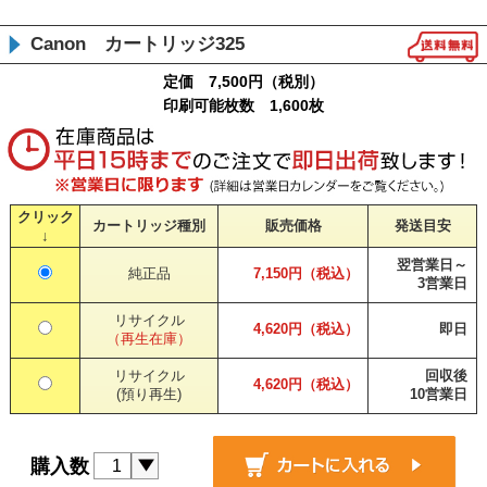
Canon カートリッジ325
定価 7,500円（税別）
印刷可能枚数 1,600枚
クリック
カートリッジ種別
販売価格
発送目安
↓
翌営業日～
純正品
7,150円（税込）
3営業日
リサイクル
4,620円（税込）
即日
（再生在庫）
リサイクル
回収後
4,620円（税込）
(預り再生)
10営業日
購入数