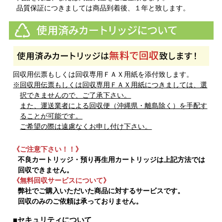
品質保証につきましては商品到着後、１年と致します。
回収用伝票もしくは回収専用ＦＡＸ用紙を添付致します。
※回収用伝票もしくは回収専用ＦＡＸ用紙につきましては、選
択できませんので、ご了承下さい。
また、運送業者による回収便（沖縄県・離島除く）を手配す
ることが可能です。
ご希望の際は遠慮なくお申し付け下さい。
《ご注意下さい！！》
不良カートリッジ・預り再生用カートリッジは上記方法では
回収できません。
《無料回収サービスについて》
弊社でご購入いただいた商品に対するサービスです。
回収のみのご依頼は承っておりません。
■セキュリティについて