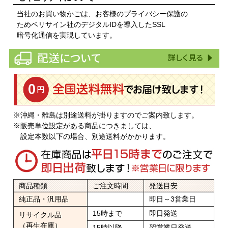
当社のお買い物かごは、お客様のプライバシー保護の
ためベリサイン社のデジタルIDを導入したSSL
暗号化通信を実現しています。
※沖縄・離島は別途送料が掛りますのでご案内致します。
※販売単位設定がある商品につきましては、
設定本数以下の場合、別途送料がかかります。
商品種類
ご注文時間
発送目安
純正品・汎用品
即日～3営業日
15時まで
即日発送
リサイクル品
（再生在庫）
15時以降
翌営業日発送