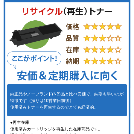
純正品やノーブランド(NB)品と比べ安価で、納期も早いのが
特徴です（預りは10営業日前後）
使用済みトナーを再生するのでとても経済的。
●再生在庫
使用済みカートリッジを再生した在庫商品です。