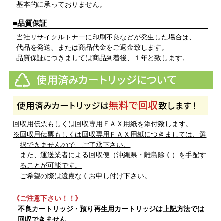
基本的に承っておりません。
■品質保証
当社リサイクルトナーに印刷不良などが発生した場合は、
代品を発送、または商品代金をご返金致します。
品質保証につきましては商品到着後、１年と致します。
回収用伝票もしくは回収専用ＦＡＸ用紙を添付致します。
※回収用伝票もしくは回収専用ＦＡＸ用紙につきましては、選
択できませんので、ご了承下さい。
また、運送業者による回収便（沖縄県・離島除く）を手配す
ることが可能です。
ご希望の際は遠慮なくお申し付け下さい。
《ご注意下さい！！》
不良カートリッジ・預り再生用カートリッジは上記方法では
回収できません。