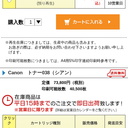
(預り再生)
込）
10営業日
購入数
※再生在庫につきましては、生産中の商品も含みます。
お急ぎの際は、必ず納期をお問い合わせ下さいますようお願い申し上
げます。
※印刷可能枚数につきましては、A4用5%印字連続印刷時参考です。
Canon トナー038（シアン）
定価 73,800円（税別）
印刷可能枚数 40,500枚
クリッ
ク
カートリッジ種別
販売価格
発送目安