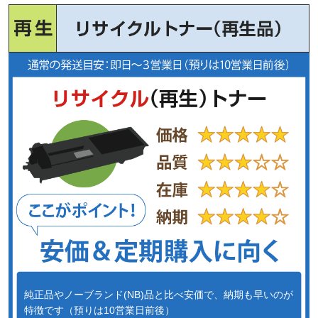
純正品やノーブランド(NB)品と比べ安価で、納期も早いのが
特徴です（預りは10営業日前後）