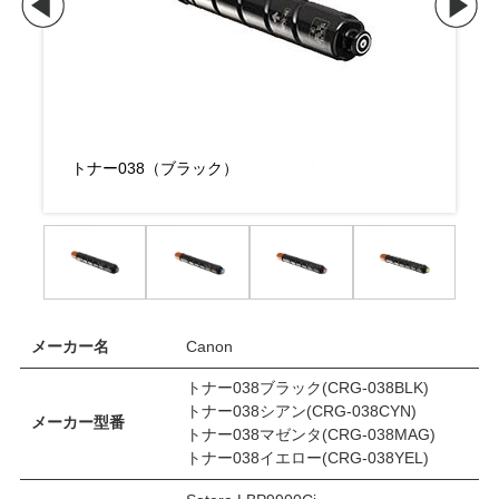
トナー038（ブラック）
ト
メーカー名
Canon
トナー038ブラック(CRG-038BLK)
トナー038シアン(CRG-038CYN)
メーカー型番
トナー038マゼンタ(CRG-038MAG)
トナー038イエロー(CRG-038YEL)