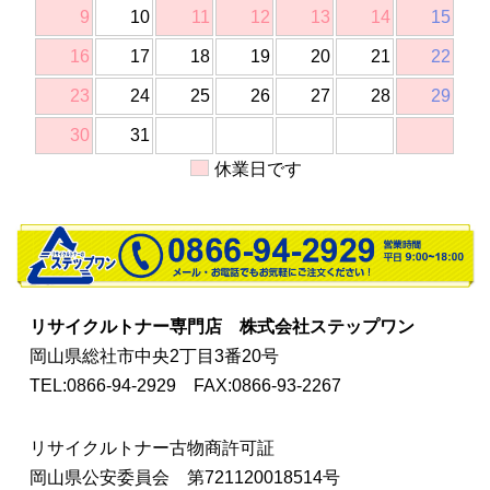
9
10
11
12
13
14
15
16
17
18
19
20
21
22
23
24
25
26
27
28
29
30
31
休業日です
リサイクルトナー専門店
株式会社ステップワン
岡山県総社市中央2丁目3番20号
TEL:0866-94-2929
FAX:0866-93-2267
リサイクルトナー古物商許可証
岡山県公安委員会 第721120018514号