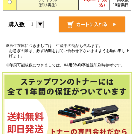
(預り再生)
込）
10営業日
購入数
※再生在庫につきましては、生産中の商品も含みます。
お急ぎの際は、必ず納期をお問い合わせ下さいますようお願い申し上
げます。
※印刷可能枚数につきましては、A4用5%印字連続印刷時参考です。