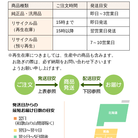
商品種類
ご注文時間
発送目安
純正品・汎用品
即日～3営業日
15時まで
即日発送
リサイクル品
（再生在庫）
15時以降
翌営業日発送
リサイクル品
7～10営業日
（預り再生）
※再生在庫につきましては、生産中の商品も含みます。
お急ぎの際は、必ず納期をお問い合わせ下さいます
ようお願い申し上げます。