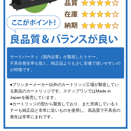
サードパーティ（国内企業）が製造したトナー。
不具合発生率も低く、純正品よりも少し安価で使いやすいの
が特徴です。
●プリンターメーカー以外のカートリッジ工場が製造してい
る新品のカートリッジです。ステップワンではMade in
Japanを販売しています。
●カートリッジの型から製造しており、また充填しているト
ナーも純正品と非常に近いものを使用し、高品質で不具合の
発生は非常にまれです。