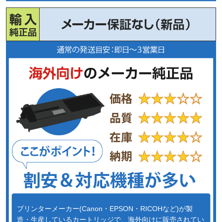
プリンターメーカー(Canon・EPSON・RICOHなど)が製
造・生産しているカートリッジで、海外向けに販売されてい