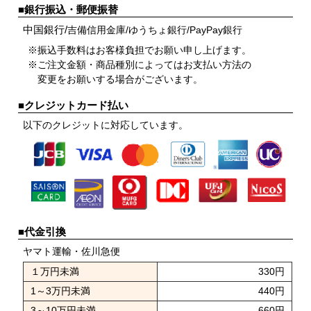
■銀行振込・郵便振替
中国銀行/
吉備信用金庫/
ゆうちょ銀行/
PayPay銀行
※振込手数料はお客様負担でお願い申し上げます。
※ご注文金額・商品種別によってはお支払い方法の
変更をお願いする場合がございます。
■クレジットカード払い
以下のクレジットに対応しています。
■代金引換
ヤマト運輸・佐川急便
１万円未満
330円
1～3万円未満
440円
3～10万円未満
660円