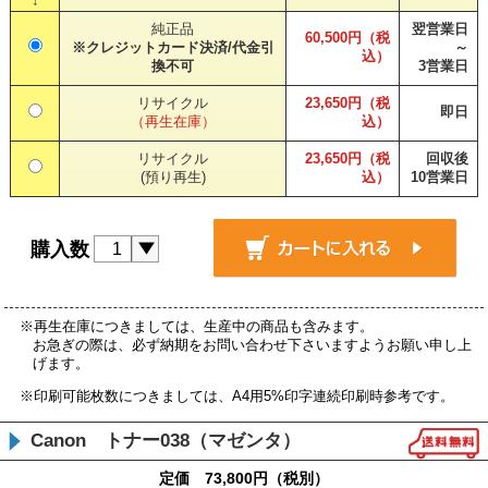
↓
純正品
翌営業日
60,500円（税
※クレジットカード決済/代金引
～
込）
換不可
3営業日
リサイクル
23,650円（税
即日
（再生在庫）
込）
リサイクル
23,650円（税
回収後
(預り再生)
込）
10営業日
購入数
※再生在庫につきましては、生産中の商品も含みます。
お急ぎの際は、必ず納期をお問い合わせ下さいますようお願い申し上
げます。
※印刷可能枚数につきましては、A4用5%印字連続印刷時参考です。
Canon トナー038（マゼンタ）
定価 73,800円（税別）