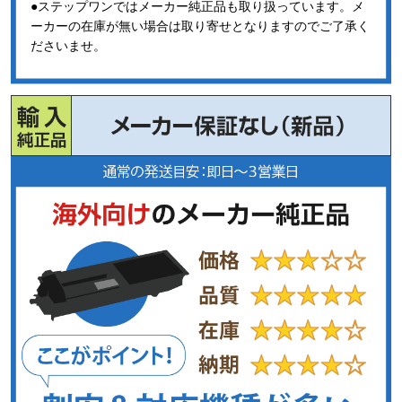
●ステップワンではメーカー純正品も取り扱っています。メ
ーカーの在庫が無い場合は取り寄せとなりますのでご了承く
ださいませ。