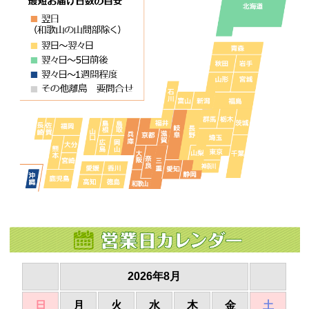
2026年8月
日
月
火
水
木
金
土