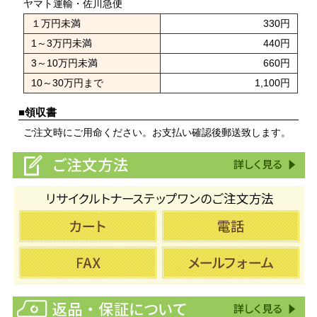
ヤマト運輸・佐川急便
１万円未満
330円
1～3万円未満
440円
3～10万円未満
660円
10～30万円まで
1,100円
■領収書
ご注文時にご用命ください。お支払い確認後郵送致します。