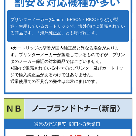
プリンターメーカー(Canon・EPSON・RICOHなど)が製
造・生産しているカートリッジで、海外向けに販売されてい
る商品です。「海外純正品」とも呼ばれます。
●カートリッジの型番が国内純正品と異なる場合がありま
す。プリンターメーカーが製造しているものですが、プリン
タのメーカー保証の対象商品ではございません。
●国内で販売されているすべてのプリンター及びカートリッ
ジで輸入純正品があるわけではありません。
通常使用での不具合の発生は非常にまれです。