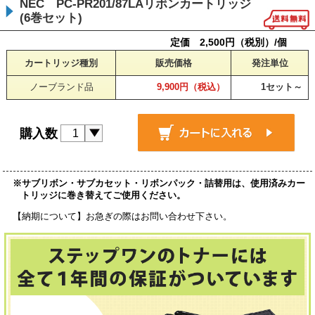
NEC PC-PR201/87LAリボンカートリッジ
(6巻セット)
定価 2,500円（税別）/個
カートリッジ種別
販売価格
発注単位
ノーブランド品
9,900円（税込）
1セット～
購入数
※サブリボン・サブカセット・リボンパック・詰替用は、使用済みカー
トリッジに巻き替えてご使用ください。
【納期について】お急ぎの際はお問い合わせ下さい。