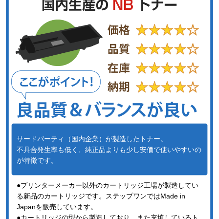
サードパーティ（国内企業）が製造したトナー。
不具合発生率も低く、純正品よりも少し安価で使いやすいの
が特徴です。
●プリンターメーカー以外のカートリッジ工場が製造してい
る新品のカートリッジです。ステップワンではMade in
Japanを販売しています。
●カートリッジの型から製造しており、また充填しているト