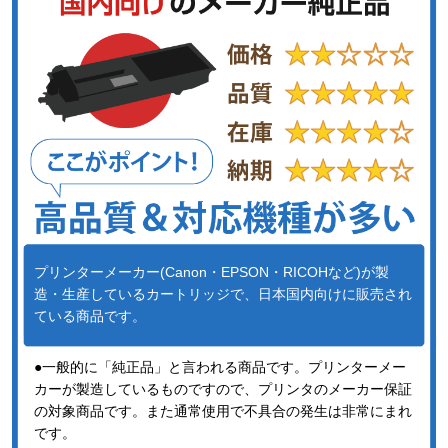
プリンターメーカー(Canon・EPSON・RICOHなど)が製
造・生産しているカートリッジで、日本国内向けに販売され
ている商品です。
●一般的に「純正品」と言われる商品です。プリンターメー
カーが製造しているものですので、プリンタのメーカー保証
の対象商品です。また通常使用で不具合の発生は非常にまれ
です。