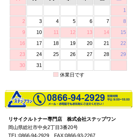
1
2
3
4
5
6
7
8
9
10
11
12
13
14
15
16
17
18
19
20
21
22
23
24
25
26
27
28
29
30
31
休業日です
リサイクルトナー専門店
株式会社ステップワン
岡山県総社市中央2丁目3番20号
TEL:0866-94-2929
FAX:0866-93-2267