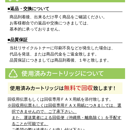
■返品・交換について
商品到着後、出来るだけ早く商品をご確認ください。
お客様都合での返品や交換につきましては、
基本的に承っておりません。
■品質保証
当社リサイクルトナーに印刷不良などが発生した場合は、
代品を発送、または商品代金をご返金致します。
品質保証につきましては商品到着後、１年と致します。
回収用伝票もしくは回収専用ＦＡＸ用紙を添付致します。
※回収用伝票もしくは回収専用ＦＡＸ用紙につきましては、選
択できませんので、ご了承下さい。
また、運送業者による回収便（沖縄県・離島除く）を手配す
ることが可能です。
ご希望の際は遠慮なくお申し付け下さい。