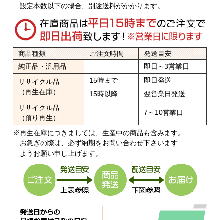
設定本数以下の場合、別途送料がかかります。
商品種類
ご注文時間
発送目安
純正品・汎用品
即日～3営業日
15時まで
即日発送
リサイクル品
（再生在庫）
15時以降
翌営業日発送
リサイクル品
7～10営業日
（預り再生）
※再生在庫につきましては、生産中の商品も含みます。
お急ぎの際は、必ず納期をお問い合わせ下さいます
ようお願い申し上げます。